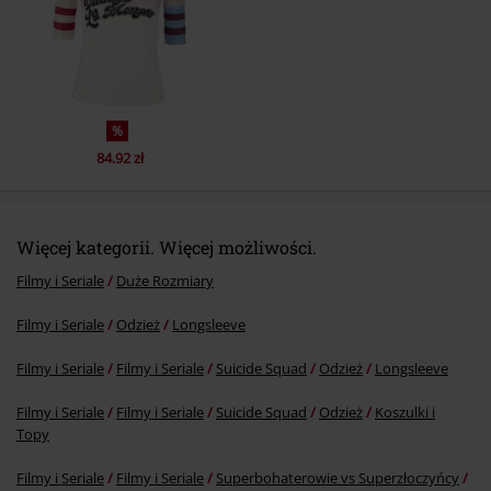
Prześlij komentarz
%
84.92 zł
Więcej kategorii. Więcej możliwości.
Filmy i Seriale
Duże Rozmiary
Filmy i Seriale
Odzież
Longsleeve
Filmy i Seriale
Filmy i Seriale
Suicide Squad
Odzież
Longsleeve
Filmy i Seriale
Filmy i Seriale
Suicide Squad
Odzież
Koszulki i
Topy
Filmy i Seriale
Filmy i Seriale
Superbohaterowie vs Superzłoczyńcy