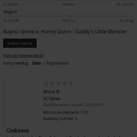
Za wąski
Idealny
Za szeroki
Długość
Za krótki
Idealny
Za długi
Napisz opinię o: Harley Quinn - Daddy's Little Monster
Napisz opinię
How do reviews work?
Sortuj według
Data
Przydatność
Anna R.
16 Opinie
Opublikowana: piątek, 2024-09-27
Wzrost (w metrach): 1.72
Kupiony rozmiar: S
Ciekawa