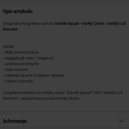
Opis artykułu
Oryginalny longsleeve damski
Suicide Squad - Harley Quinn - Daddy's Lil
Monster
Detale:
- efekt podniszczenia
- wygląda jak nieco "zwęglony"
- ozdobne przeszycie
- szwy otwarte
- niebieski akcent na lewym rękawie
- nadruk z przodu
Longsleeve idealny na kolejny seans "Suicide Squad"? Oto "Daddy's Lil
Monster", zainspirowany przez Harley Quinn.
Informacje