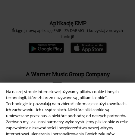
Aplikację EMP
Ściągnij nową aplikację EMP - ZA DARMO - i korzystaj z nowych
funkcji!
A Warner Music Group Company
Na naszej stronie internetowej używamy plików cookie i innych
technologii, które zbiorczo nazywane są „plikami cookie”.
Technologie te pozwalają nam zbierać informacje o: użytkownikach,
ich zachowaniu i ich urządzeniach. Niektóre pliki cookie są
umieszczane przez nas, a niektóre pochodzą od naszych partnerów.
Zarówno my, jak i nasi partnerzy wykorzystujemy pliki cookie w celu:
zapewnienia niezawodności i bezpieczeństwa naszej witryny
internetowej, ulepszania i personalizowania Twoich zakupów,