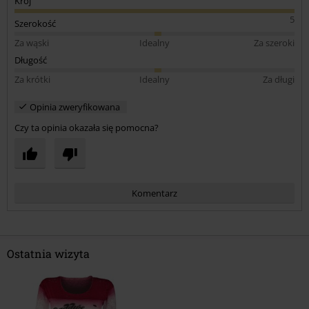
Krój
5
Szerokość
Za wąski
Idealny
Za szeroki
Długość
Za krótki
Idealny
Za długi
Opinia zweryfikowana
Czy ta opinia okazała się pomocna?
Komentarz
Ostatnia wizyta