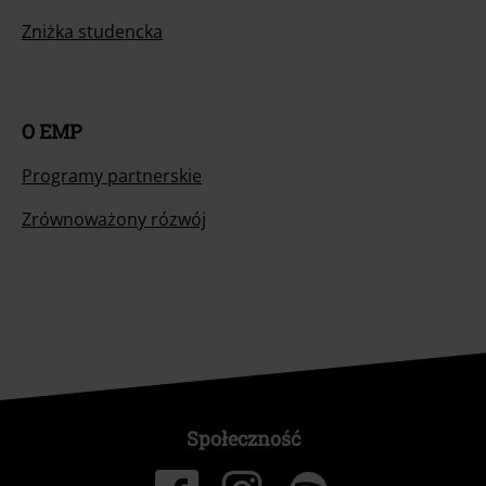
Zniżka studencka
O EMP
Programy partnerskie
Zrównoważony rózwój
Społeczność