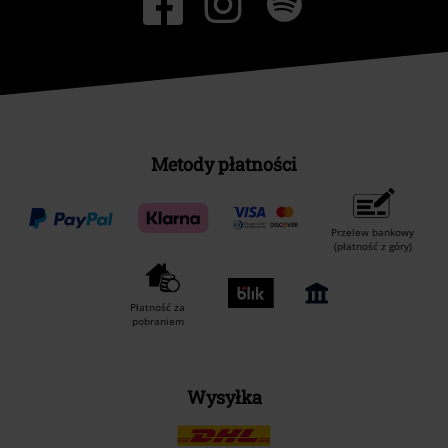
Metody płatności
Przelew bankowy
(płatność z góry)
Płatność za
pobraniem
Wysyłka