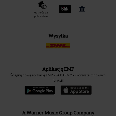
Metody płatności
Przelew bankowy
(płatność z góry)
Płatność za
pobraniem
Wysyłka
Aplikację EMP
Ściągnij nową aplikację EMP - ZA DARMO - i korzystaj z nowych
funkcji!