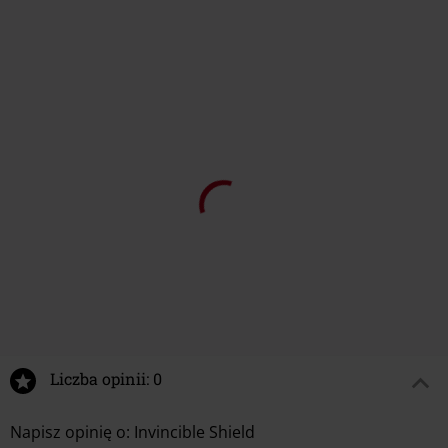
109.90 zł
119.90 zł
od
od