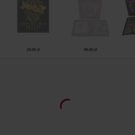
EUAR@ie.ia-net.com
29.90 zł
99.90 zł