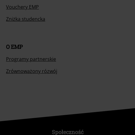
Vouchery EMP
Zniżka studencka
O EMP
Programy partnerskie
Zrównoważony rózwój
Społeczność