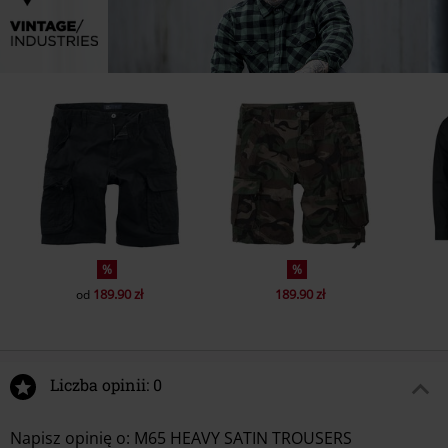
%
%
189.90 zł
189.90 zł
od
Liczba opinii: 0
Napisz opinię o: M65 HEAVY SATIN TROUSERS