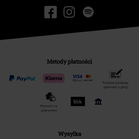
Metody płatności
Przelew bankowy
(płatność z góry)
Płatność za
pobraniem
Wysyłka