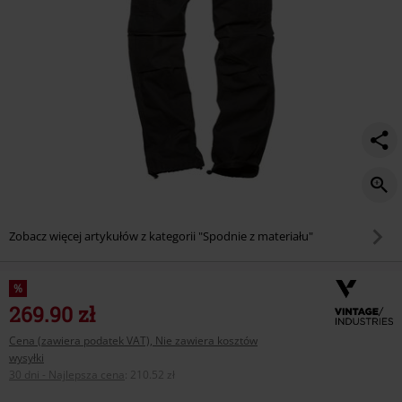
Zobacz więcej artykułów z kategorii "Spodnie z materiału"
%
269.90 zł
Cena (zawiera podatek VAT), Nie zawiera kosztów
wysyłki
30 dni - Najlepsza cena
:
210.52 zł