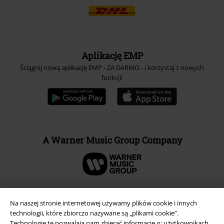
Aplikację EMP
Ściągnij nową aplikację EMP - ZA DARMO - i korzystaj z nowych
funkcji!
A Warner Music Group Company
Na naszej stronie internetowej używamy plików cookie i innych
technologii, które zbiorczo nazywane są „plikami cookie”.
Technologie te pozwalają nam zbierać informacje o: użytkownikach,