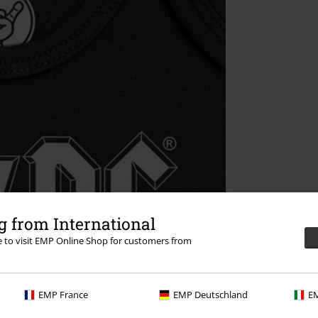
 from International
re to visit EMP Online Shop for customers from
EMP France
EMP Deutschland
EM