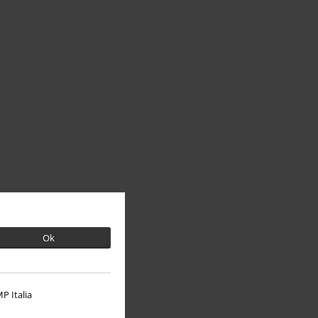
Ok
P Italia