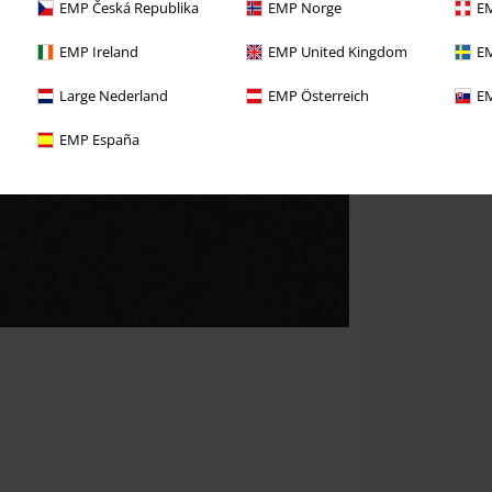
EMP Česká Republika
EMP Norge
EM
EMP Ireland
EMP United Kingdom
EM
Large Nederland
EMP Österreich
EM
EMP España