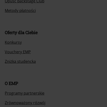
Opuść Backstage Club
Metody płatności
Oferty dla Ciebie
Konkursy
Vouchery EMP
Zniżka studencka
O EMP
Programy partnerskie
Zrównoważony rózwój