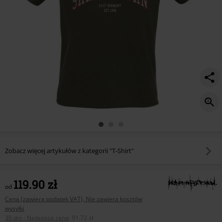
Zobacz więcej artykułów z kategorii "T-Shirt"
119.90 zł
od
Cena (zawiera podatek VAT), Nie zawiera kosztów
wysyłki
30 dni - Najlepsza cena
:
91.72 zł