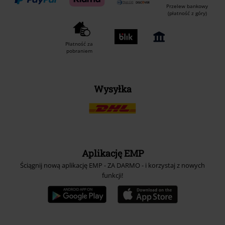
Przelew bankowy
(płatność z góry)
Płatność za
pobraniem
Wysyłka
Aplikację EMP
Ściągnij nową aplikację EMP - ZA DARMO - i korzystaj z nowych
funkcji!