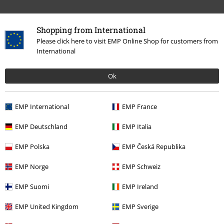
Shopping from International
Please click here to visit EMP Online Shop for customers from
International
Ok
Ostatnia wizyta
EMP International
EMP France
EMP Deutschland
EMP Italia
EMP Polska
EMP Česká Republika
EMP Norge
EMP Schweiz
EMP Suomi
EMP Ireland
EMP United Kingdom
EMP Sverige
119.90 zł
od