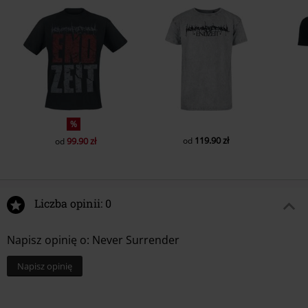
%
119.90 zł
99.90 zł
od
od
Liczba opinii: 0
Napisz opinię o: Never Surrender
Napisz opinię