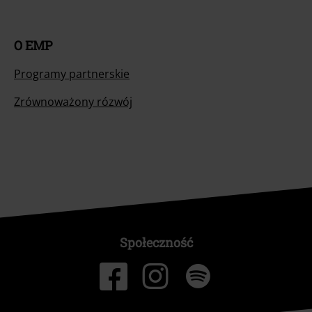
O EMP
Programy partnerskie
Zrównoważony rózwój
Społeczność