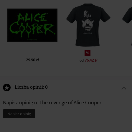
%
29.90 zł
76.42 zł
od
Liczba opinii: 0
Napisz opinię o: The revenge of Alice Cooper
Napisz opinię