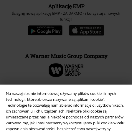
Aplikację EMP
Ściągnij nową aplikację EMP - ZA DARMO - i korzystaj z nowych
funkcji!
A Warner Music Group Company
Na naszej stronie internetowej używamy plików cookie i innych
technologii, które zbiorczo nazywane są „plikami cookie”.
Technologie te pozwalają nam zbierać informacje o: użytkownikach,
ich zachowaniu i ich urządzeniach. Niektóre pliki cookie są
umieszczane przez nas, a niektóre pochodzą od naszych partnerów.
Zarówno my, jak i nasi partnerzy wykorzystujemy pliki cookie w celu:
zapewnienia niezawodności i bezpieczeństwa naszej witryny