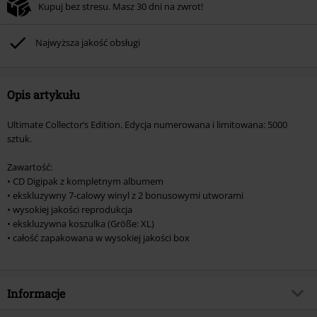
Kupuj bez stresu. Masz 30 dni na zwrot!
Najwyższa jakość obsługi
Opis artykułu
Ultimate Collector’s Edition. Edycja numerowana i limitowana: 5000
sztuk.
Zawartość:
• CD Digipak z kompletnym albumem
• ekskluzywny 7-calowy winyl z 2 bonusowymi utworami
• wysokiej jakości reprodukcja
• ekskluzywna koszulka (Größe: XL)
• całość zapakowana w wysokiej jakości box
Informacje