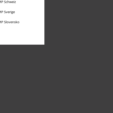
P Schweiz
P Sverige
P Slovensko