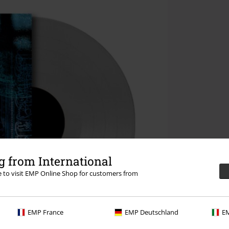
 from International
re to visit EMP Online Shop for customers from
EMP France
EMP Deutschland
EM