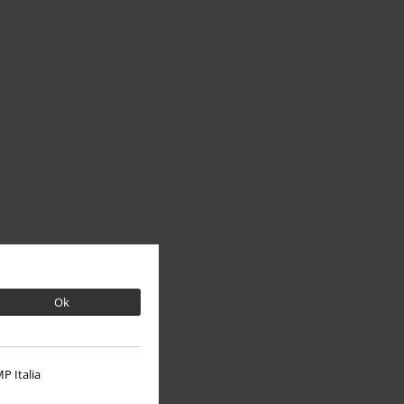
Ok
P Italia