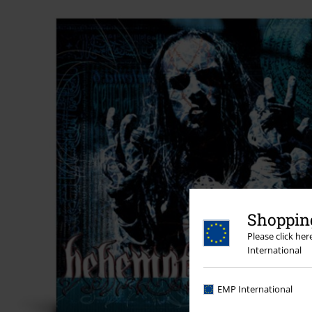
Shopping
Please click he
International
EMP International