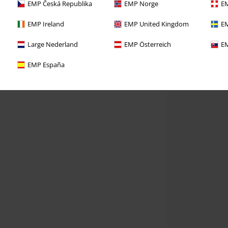
EMP Česká Republika
EMP Norge
EM
EMP Ireland
EMP United Kingdom
EM
Large Nederland
EMP Österreich
EM
EMP España