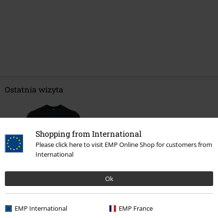
Ostatnia wizyta
Shopping from International
Please click here to visit EMP Online Shop for customers from
International
Ok
%
89.90 zł
od
EMP International
EMP France