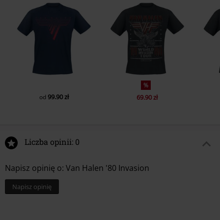
%
99.90 zł
od
69.90 zł
Liczba opinii: 0
Napisz opinię o: Van Halen '80 Invasion
Napisz opinię