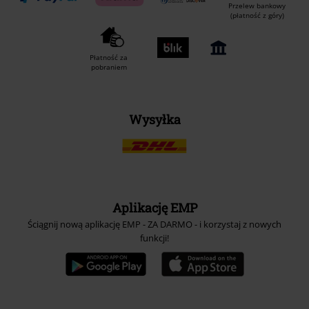
Przelew bankowy
(płatność z góry)
Płatność za
pobraniem
Wysyłka
Aplikację EMP
Ściągnij nową aplikację EMP - ZA DARMO - i korzystaj z nowych
funkcji!