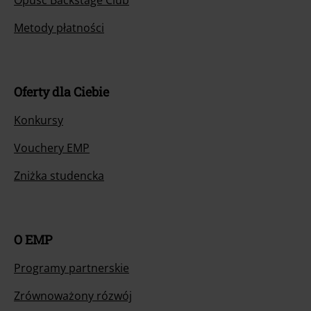
Opuść Backstage Club
Metody płatności
Oferty dla Ciebie
Konkursy
Vouchery EMP
Zniżka studencka
O EMP
Programy partnerskie
Zrównoważony rózwój