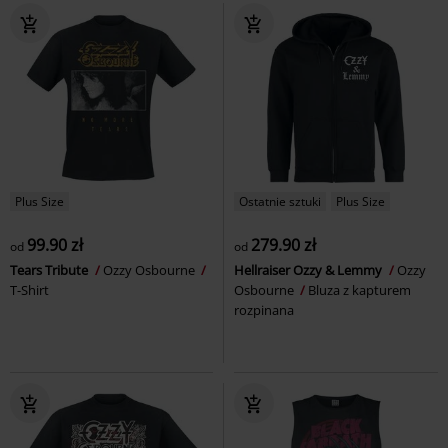
Plus Size
Ostatnie sztuki
Plus Size
99.90 zł
279.90 zł
od
od
Tears Tribute
Ozzy Osbourne
Hellraiser Ozzy & Lemmy
Ozzy
T-Shirt
Osbourne
Bluza z kapturem
rozpinana