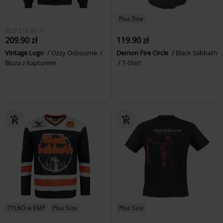
Plus Size
RCD
216.90 zł
209.90 zł
119.90 zł
Vintage Logo
Ozzy Osbourne
Demon Fire Circle
Black Sabbath
Bluza z kapturem
T-Shirt
TYLKO w EMP
Plus Size
Plus Size