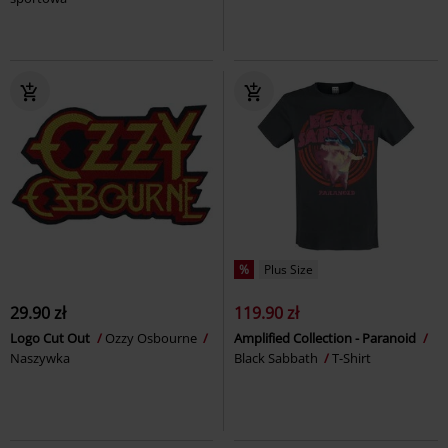
%
Plus Size
29.90 zł
119.90 zł
Logo Cut Out
Ozzy Osbourne
Amplified Collection - Paranoid
Naszywka
Black Sabbath
T-Shirt