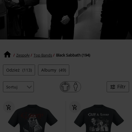
Zespoły
Top Bands
Black Sabbath (194)
Odzież
(113)
Albumy
(49)
Filtr