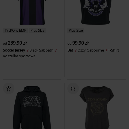
TYLKO w EMP
Plus Size
Plus Size
239.90 zł
99.90 zł
od
od
Soccer Jersey
Black Sabbath
Bat
Ozzy Osbourne
T-Shirt
Koszulka sportowa