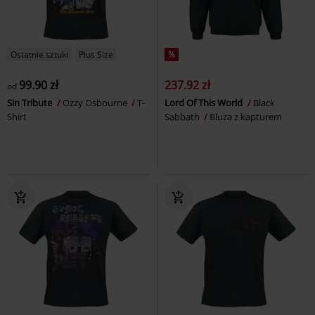
Ostatnie sztuki
Plus Size
%
99.90 zł
237.92 zł
od
Sin Tribute
Ozzy Osbourne
T-
Lord Of This World
Black
Shirt
Sabbath
Bluza z kapturem