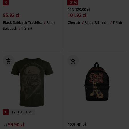
%
-21%
RCD
129.90 zł
95.92 zł
101.92 zł
Black Sabbath Tracklist
Black
Cherub
Black Sabbath
T-Shirt
Sabbath
T-Shirt
%
TYLKO w EMP
99.90 zł
189.90 zł
od