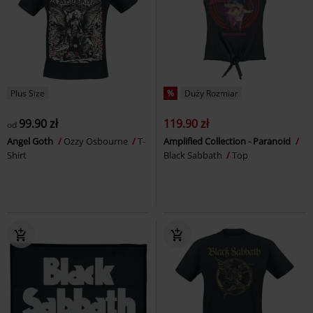
Plus Size
%
Duży Rozmiar
99.90 zł
119.90 zł
od
Angel Goth
Ozzy Osbourne
T-
Amplified Collection - Paranoid
Shirt
Black Sabbath
Top