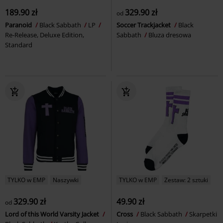
189.90 zł
329.90 zł
od
Paranoid
Black Sabbath
LP
Soccer Trackjacket
Black
Re-Release, Deluxe Edition,
Sabbath
Bluza dresowa
Standard
TYLKO w EMP
Naszywki
TYLKO w EMP
Zestaw: 2 sztuki
329.90 zł
49.90 zł
od
Lord of this World Varsity Jacket
Cross
Black Sabbath
Skarpetki